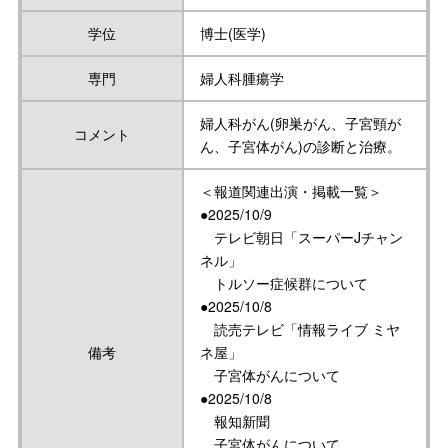
学位
博士(医学)
専門
婦人科腫瘍学
婦人科がん(卵巣がん、子宮頸が
コメント
ん、子宮体がん)の診断と治療。
＜報道関連出演・掲載一覧＞
●2025/10/9
テレビ朝日「スーパーJチャン
ネル」
トルソー症候群について
●2025/10/8
読売テレビ「情報ライブ ミヤ
備考
ネ屋」
子宮体がんについて
●2025/10/8
報知新聞
子宮体がんについて