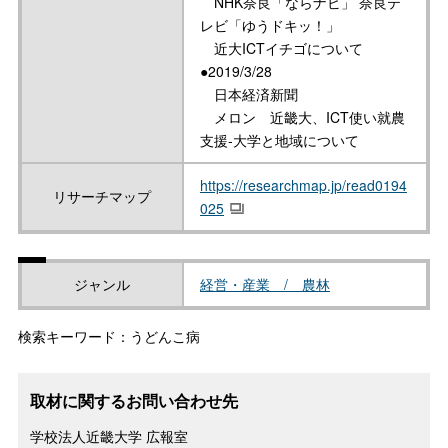
NHK奈良「ならナビ」 奈良テ
レビ「ゆうドキッ！」
近大ICTイチゴについて
●2019/3/28
日本経済新聞
メロン 近畿大、ICT使い就農
支援‐大学と地域について
https://researchmap.jp/read0194
リサーチマップ
025
ジャンル
経営・産業 / 農林
検索キーワード：うどんこ病
取材に関するお問い合わせ先
学校法人近畿大学 広報室