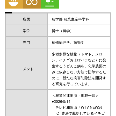
所属
農学部 農業生産科学科
学位
博士（農学）
専門
植物病理学、菌類学
多種多様な植物（トマト、メロ
ン、イチゴおよびバラなど）に発
生するうどんこ病を、化学農薬の
コメント
みに依存しない方法で防除するた
めに、新たな病害防除法を開発す
る研究を行っています。
＜報道関連出演・掲載一覧＞
●2026/5/14
テレビ和歌山「WTV NEWS6」
ICT農法で栽培しているイチゴ