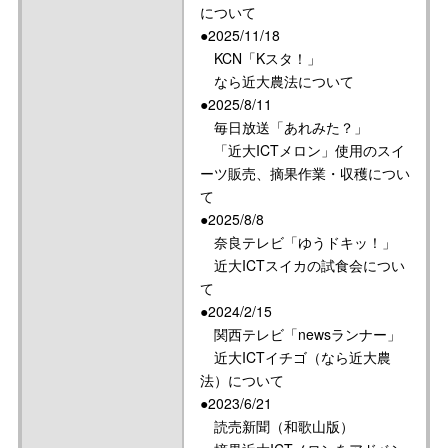
について
●2025/11/18
KCN「Kスタ！」
なら近大農法について
●2025/8/11
毎日放送「あれみた？」
「近大ICTメロン」使用のスイ
ーツ販売、摘果作業・収穫につい
て
●2025/8/8
奈良テレビ「ゆうドキッ！」
近大ICTスイカの試食会につい
て
●2024/2/15
関西テレビ「newsランナー」
近大ICTイチゴ（なら近大農
法）について
●2023/6/21
読売新聞（和歌山版）