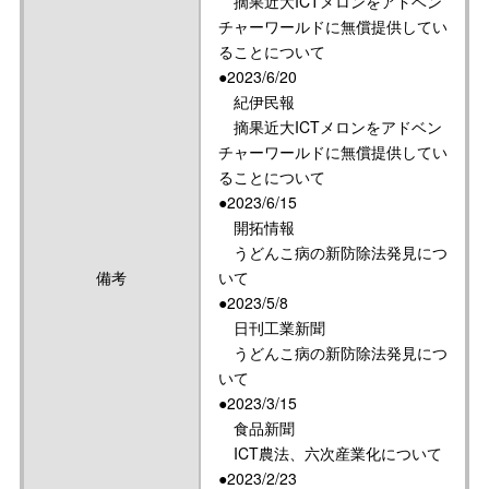
摘果近大ICTメロンをアドベン
チャーワールドに無償提供してい
ることについて
●2023/6/20
紀伊民報
摘果近大ICTメロンをアドベン
チャーワールドに無償提供してい
ることについて
●2023/6/15
開拓情報
うどんこ病の新防除法発見につ
備考
いて
●2023/5/8
日刊工業新聞
うどんこ病の新防除法発見につ
いて
●2023/3/15
食品新聞
ICT農法、六次産業化について
●2023/2/23