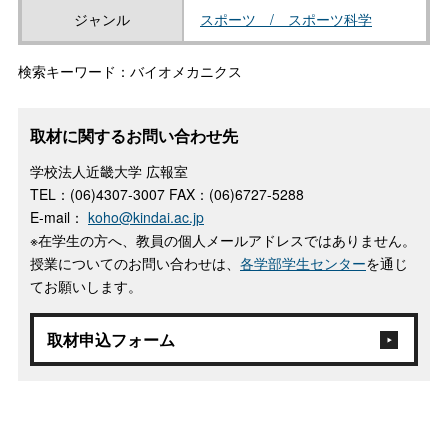
ジャンル
スポーツ / スポーツ科学
検索キーワード：バイオメカニクス
取材に関するお問い合わせ先
学校法人近畿大学 広報室
TEL：(06)4307-3007 FAX：(06)6727-5288
E-mail：
koho@kindai.ac.jp
※在学生の方へ、教員の個人メールアドレスではありません。
授業についてのお問い合わせは、
各学部学生センター
を通じ
てお願いします。
取材申込フォーム