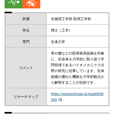
所属
生物理工学部 医用工学科
学位
博士（工学）
専門
生体力学
骨や腱などの筋骨格系組織を対象
に、生命体を力学的に取り扱う学
問領域であるバイオメカニクス分
コメント
野の研究に従事しています。生体
組織の優れた機能を力学的観点か
ら解明することが目的です。
https://researchmap.jp/read0058
リサーチマップ
345