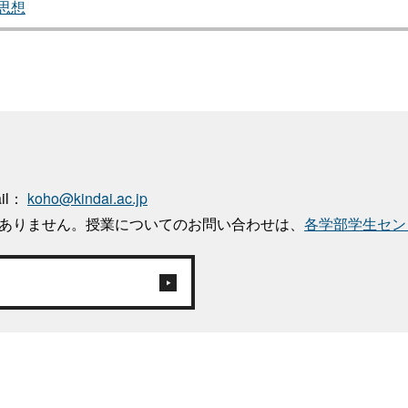
思想
ail：
koho@kindai.ac.jp
はありません。授業についてのお問い合わせは、
各学部学生セン