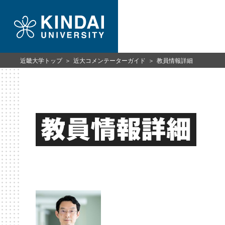
近畿大学トップ
近大コメンテーターガイド
教員情報詳細
教員情報詳細