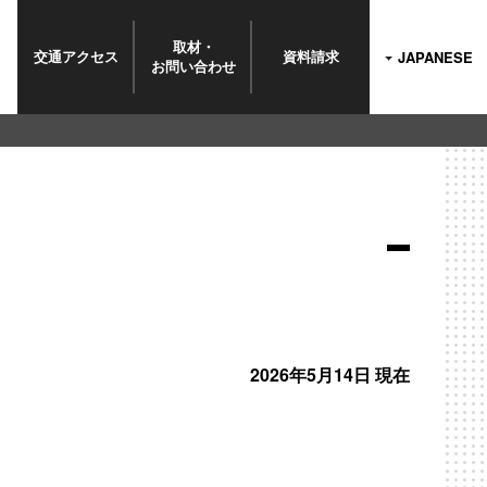
取材・
交通
アクセス
資料
請求
JAPANESE
お問い
合わせ
2026年5月14日 現在