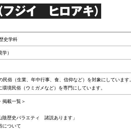
（フジイ ヒロアキ）
歴史学科
境学）
での民俗（生業、年中行事、食、信仰など）を対象にしています
に環境民俗（ウミガメなど）を専門にしています。
・掲載一覧＞
陰歴史バラエティ 諸説あります」
俗について