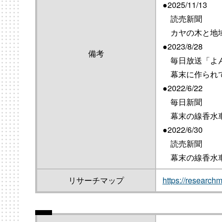
●2025/11/13
読売新聞
カヤの木と地域
●2023/8/28
備考
毎日放送「よん
幕末に作られて
●2022/6/22
毎日新聞
幕末の線香水車
●2022/6/30
読売新聞
幕末の線香水車
リサーチマップ
https://researc