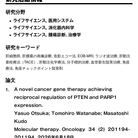
研究分野
ライフサイエンス, 医用システム
ライフサイエンス, 消化器内科学
ライフサイエンス, 腫瘍診断、治療学
研究キーワード
肝細胞癌, 肝腫瘍の画像診断, 造影エコー法, EOB-MRI, ラジオ波治療, 肝動注
塞栓療法（TACE）, 肝動注化学療法, 分子標的治療, 血管新生阻害治療, 免疫
療法, 免疫チェックポイント阻害剤
論文
A novel cancer gene therapy achieving
reciprocal regulation of PTEN and PARP1
expression.
Yasuo Otsuka; Tomohiro Watanabe; Masatoshi
Kudo
Molecular therapy. Oncology 34 (2) 201194-
201194 2026年6月18日