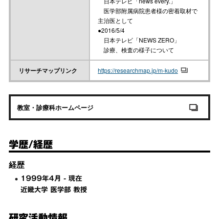
日本テレビ「news every.」
医学部附属病院患者様の密着取材で
主治医として
●2016/5/4
日本テレビ「NEWS ZERO」
診療、検査の様子について
リサーチマップリンク
https://researchmap.jp/m-kudo
教室・診療科ホームページ
学歴/経歴
経歴
1999年4月 - 現在
近畿大学 医学部 教授
研究活動情報