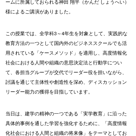
ームに所属しておられる神田 翔平（かんだ しょうへい）
様によるご講演がありました。
この授業では、全学科3～4年生を対象として、実践的な
教育方法の一つとして国内外のビジネススクールでも活
用されている「ケースメソッド」を適用し、高度情報化
社会における人間や組織の意思決定法と行動学につい
て、各担当グループが交代でリーダー役を担いながら、
討議を通じて主体性や創造性を深め、ディスカッション
リーダー能力の獲得を目指しています。
当日は、建学の精神の一つである「実学教育」に沿った
具体的事例を通した学習を強化するために、「高度情報
化社会における人間と組織の将来像」をテーマとしてお