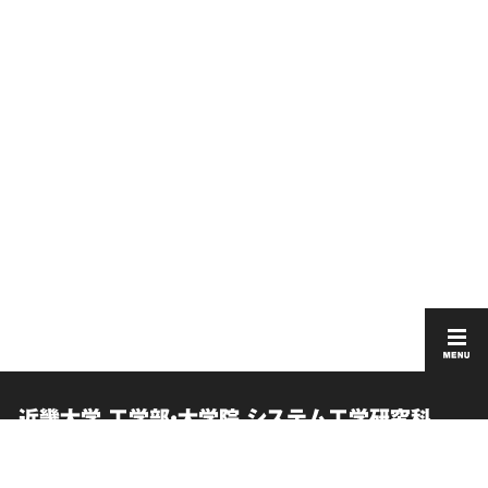
近畿大学 工学部・大学院 システム工学研究科