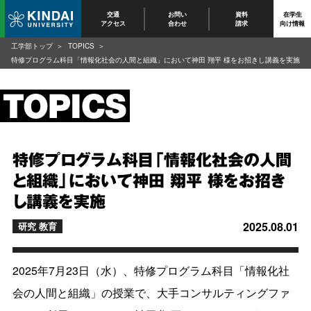
交通
お問い
資料
在学生
アクセス
合わせ
請求
向け情報
工学部トップ
TOPICS
特修プログラム科目「情報化社会の人間と組織」において神田 翔平 様をお招きし講義を実施
特修プログラム科目「情報化社会の人間
と組織」において神田 翔平 様をお招き
し講義を実施
2025.08.01
研究 教育
2025年7月23日（水）、特修プログラム科目「情報化社
会の人間と組織」の授業で、大手コンサルティングファ