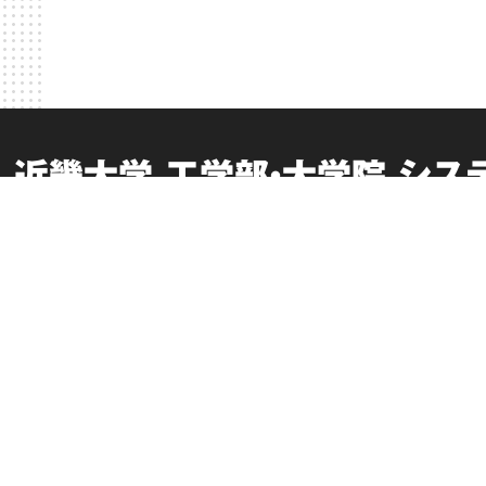
近畿大学 工学部・大学院 シ