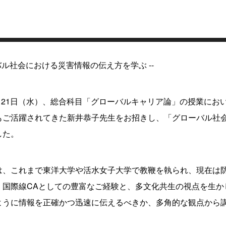
ーバル社会における災害情報の伝え方を学ぶ --
5月21日（水）、総合科目「グローバルキャリア論」の授業に
もご活躍されてきた新井恭子先生をお招きし、「グローバル社
した。
は、これまで東洋大学や活水女子大学で教鞭を執られ、現在は
。国際線CAとしての豊富なご経験と、多文化共生の視点を生か
ように情報を正確かつ迅速に伝えるべきか、多角的な観点から