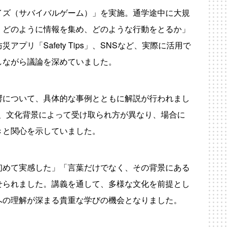
イズ（サバイバルゲーム）」を実施。通学途中に大規
、どのように情報を集め、どのような行動をとるか」
リ「Safety Tips」、SNSなど、実際に活用で
しながら議論を深めていました。
響について、具体的な事例とともに解説が行われまし
現でも、文化背景によって受け取られ方が異なり、場合に
きと関心を示していました。
初めて実感した」「言葉だけでなく、その背景にある
せられました。講義を通して、多様な文化を前提とし
への理解が深まる貴重な学びの機会となりました。