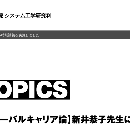
院 システム工学研究科
る特別講義を実施しました
ローバルキャリア論】新井恭子先生