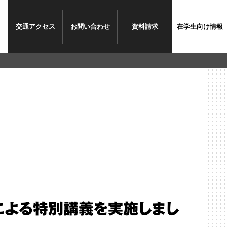
交通
アクセス
お問い
合わせ
資料
請求
在学生
向け情報
による特別講義を実施しまし