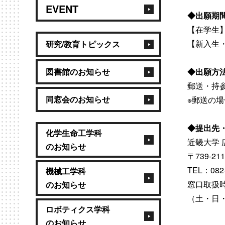
EVENT
◆出願期
【在学生】
【新入生・
研究/教育トピックス
図書館のお知らせ
◆出願方
郵送・持
同窓会のお知らせ
※郵送の
◆提出先
化学生命工学科
近畿大学 
のお知らせ
〒739-
TEL：082-
機械工学科
窓口取扱時間
のお知らせ
（土・日
ロボティクス学科
のお知らせ