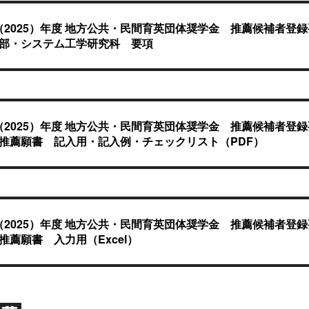
（2025）年度 地方公共・民間育英団体奨学金 推薦候補者登
工学部・システム工学研究科 要項
（2025）年度 地方公共・民間育英団体奨学金 推薦候補者登
大学推薦願書 記入用・記入例・チェックリスト（PDF）
（2025）年度 地方公共・民間育英団体奨学金 推薦候補者登
学推薦願書 ⼊⼒⽤（Excel）