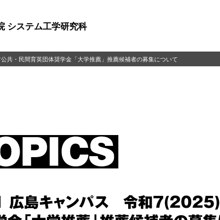
院 システム工学研究科
度 地方公共・民間育英団体奨学金「大学推薦」推薦候補者の募集について
31 広島キャンパス 令和7(202