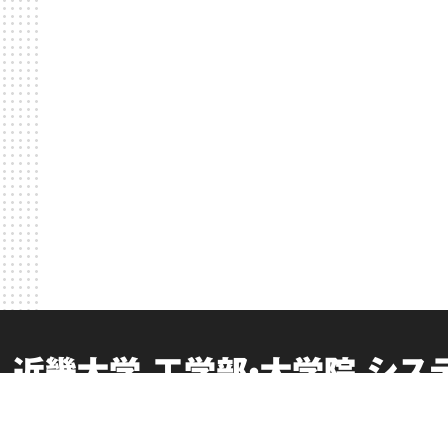
近畿大学 工学部・大学院 シ