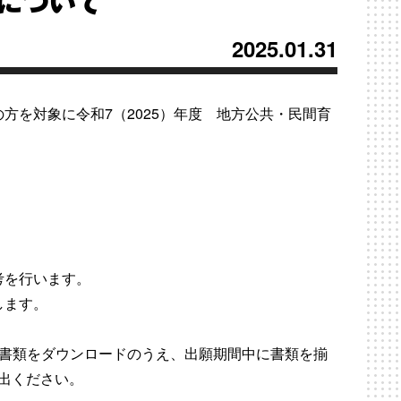
について
2025.01.31
方を対象に令和7（2025）年度 地方公共・民間育
考を行います。
します。
要書類をダウンロードのうえ、出願期間中に書類を揃
提出ください。