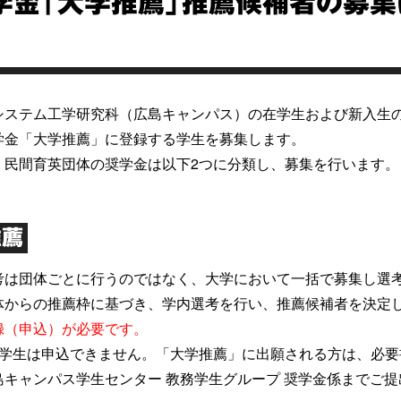
学金「大学推薦」推薦候補者の募集
システム工学研究科（広島キャンパス）の在学生および新入生の
学金「大学推薦」に登録する学生を募集します。
・民間育英団体の奨学金は以下2つに分類し、募集を行います。
推薦
考は団体ごとに行うのではなく、大学において一括で募集し選
体からの推薦枠に基づき、学内選考を行い、推薦候補者を決定
録（申込）が必要です。
留学生は申込できません。「大学推薦」に出願される方は、必
島キャンパス学生センター 教務学生グループ 奨学金係までご