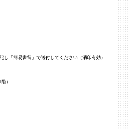
明記し「簡易書留」で送付してください（消印有効）
1階）