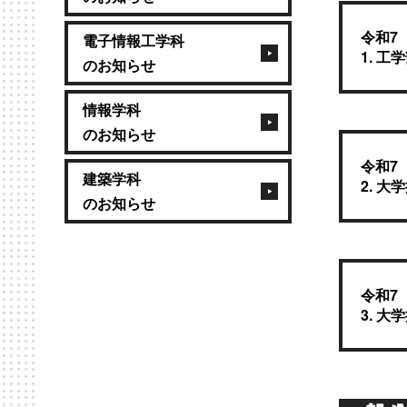
令和7
電子情報工学科
1. 
のお知らせ
情報学科
のお知らせ
令和7
建築学科
2. 
のお知らせ
令和7
3. 大