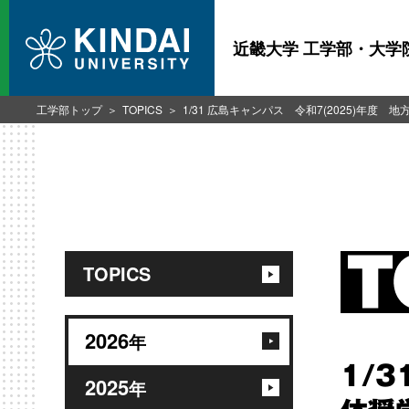
近畿大学 工学部・大学
工学部トップ
TOPICS
1/31 広島キャンパス 令和7(2025)年
TOPICS
2026
年
1/
2025
年