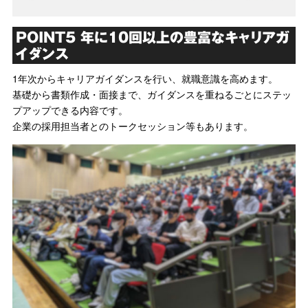
POINT5 年に10回以上の豊富なキャリアガ
イダンス
1年次からキャリアガイダンスを行い、就職意識を高めます。
基礎から書類作成・面接まで、ガイダンスを重ねるごとにステッ
プアップできる内容です。
企業の採用担当者とのトークセッション等もあります。