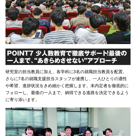
POINT7 少人数教育で徹底サポート！最後の
一人まで、“あきらめさせない”アプローチ
研究室の担当教員に加え、各学科に3名の就職担当教員を配置。
さらに7名の就職支援担当スタッフが連携し、一人ひとりの適性
や希望、進捗状況をきめ細かく把握します。未内定者を徹底的に
フォローし、最後の一人まで、納得できる進路を決定できるよう
に寄り添います。