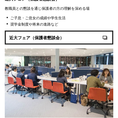
教職員との懇談を通じ保護者の方の理解を深める場
ご子息・ご息女の成績や学生生活
奨学金制度や将来の進路など
近大フェア（保護者懇談会）