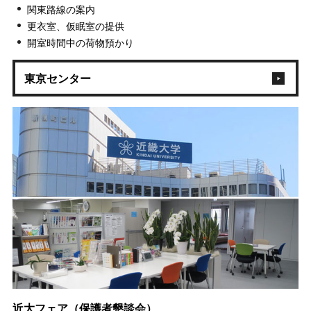
関東路線の案内
更衣室、仮眠室の提供
開室時間中の荷物預かり
東京センター
近大フェア（保護者懇談会）