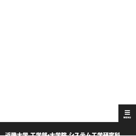
近畿大学 工学部・大学院 システム工学研究科