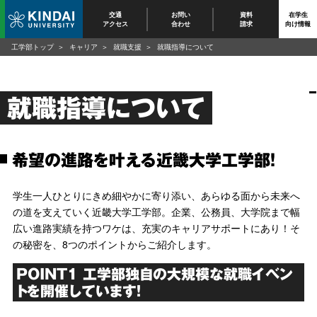
交通
お問い
資料
在学生
アクセス
合わせ
請求
向け情報
工学部トップ
キャリア
就職支援
就職指導について
就職指導について
希望の進路を叶える近畿大学工学部！
学生一人ひとりにきめ細やかに寄り添い、あらゆる面から未来へ
の道を支えていく近畿大学工学部。企業、公務員、大学院まで幅
広い進路実績を持つワケは、充実のキャリアサポートにあり！そ
の秘密を、8つのポイントからご紹介します。
POINT1 工学部独自の大規模な就職イベン
トを開催しています！