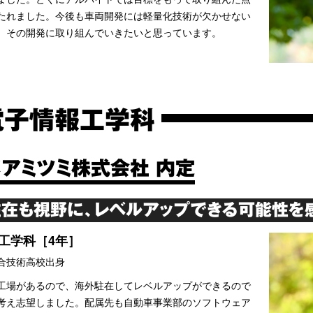
たれました。今後も車両開発には軽量化技術が欠かせない
、その開発に取り組んでいきたいと思っています。
電子情報工学科
ベアミツミ株式会社 内定
在も視野に、レベルアップできる可能性を
工学科［4年］
合技術高校出身
工場があるので、海外駐在してレベルアップができるので
考え志望しました。配属先も自動車事業部のソフトウェア