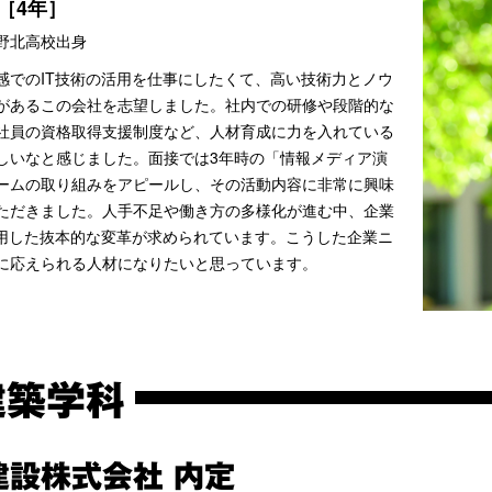
［4年］
野北高校出身
感でのIT技術の活用を仕事にしたくて、高い技術力とノウ
があるこの会社を志望しました。社内での研修や段階的な
社員の資格取得支援制度など、人材育成に力を入れている
しいなと感じました。面接では3年時の「情報メディア演
ームの取り組みをアピールし、その活動内容に非常に興味
ただきました。人手不足や働き方の多様化が進む中、企業
活用した抜本的な変革が求められています。こうした企業ニ
に応えられる人材になりたいと思っています。
建築学科
建設株式会社 内定