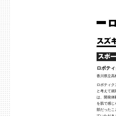
スズ
スポー
ロボティ
香川県立高
ロボティク
と考えて就
は、開発体
を肌で感じ
部だったこ
ていただき