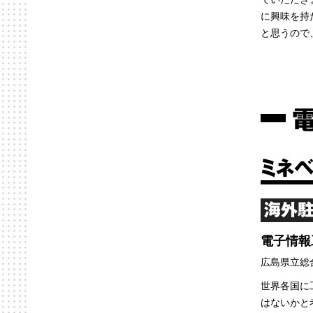
に興味を持
と思うので
ミネ
海外駐
電子情報
広島県立総
世界各国に
はないかと