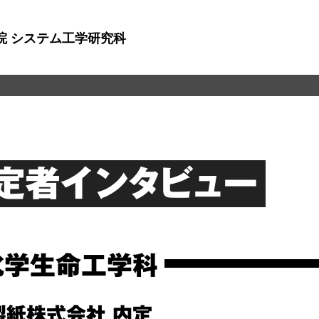
院 システム工学研究科
定者インタビュー
化学生命工学科
製紙株式会社 内定