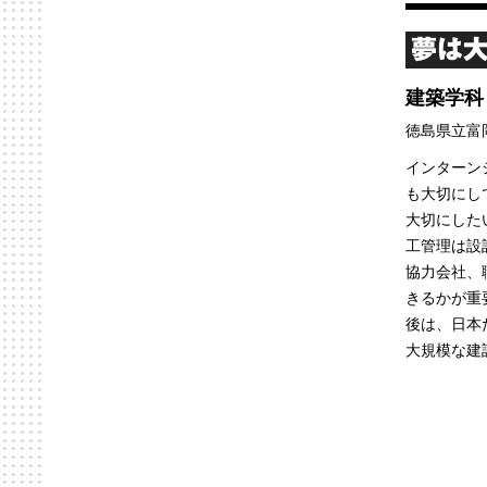
夢は大
建築学科
徳島県立富
インターン
も大切にし
大切にした
工管理は設
協力会社、
きるかが重
後は、日本
大規模な建