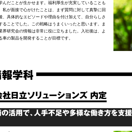
学んだことが生かせます。福利厚生が充実していることも
。私が面接で心がけたことは、まず質問に対して真摯に回
後、具体的なエピソードや理由を付け加えて、自分らしさ
することでした。この戦略はうまくいったと思います。ま
業界研究会の情報は非常に役に立ちました。入社後は、よ
る車の製品を開発することが目標です。
情報学科
会社日立ソリューションズ 内定
術の活用で、人手不足や多様な働き方を支