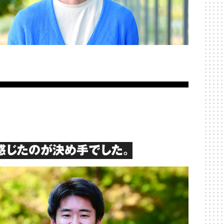
感じたのが決め手でした。