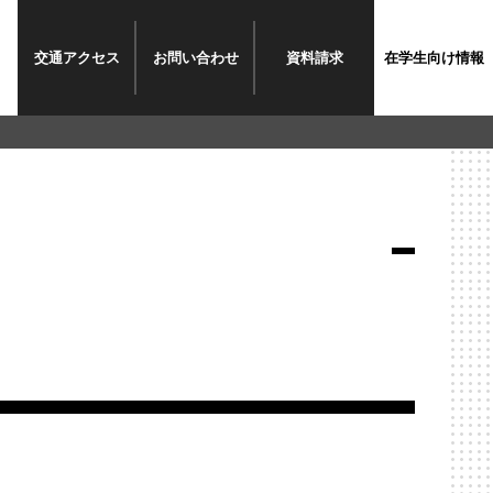
交通
アクセス
お問い
合わせ
資料
請求
在学生
向け情報