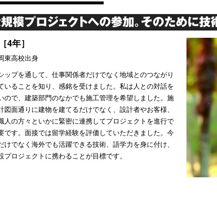
規模プロジェクトへの参加。そのために技術
［4年］
岡東高校出身
シップを通して、仕事関係者だけでなく地域とのつながり
ていることを知り、感銘を受けました。私は人との対話を
いので、建築部門のなかでも施工管理を希望しました。施
計図面通りに建物を建てるだけでなく、設計者やお客様、
職人の方々といかに緊密に連携してプロジェクトを進行で
要です。面接では留学経験を評価していただきました。今
だけでなく海外でも活躍できる技術、語学力を身に付け、
設プロジェクトに携わることが目標です。