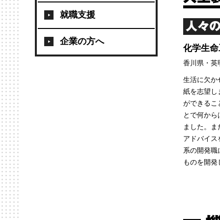
就職支援
人々の
企業の方へ
化学生命
香川県・英
生活に欠か
紙を志望し
ができるこ
とで何から
ました。ま
アドバイス
系の開発職
ものを開発