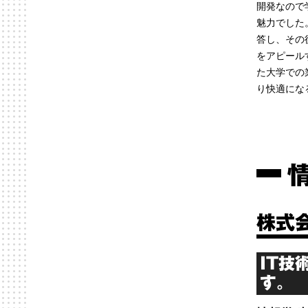
開発なので
魅力でした
答し、その
をアピール
た大学での
り快適にな
株式
IT技
す。