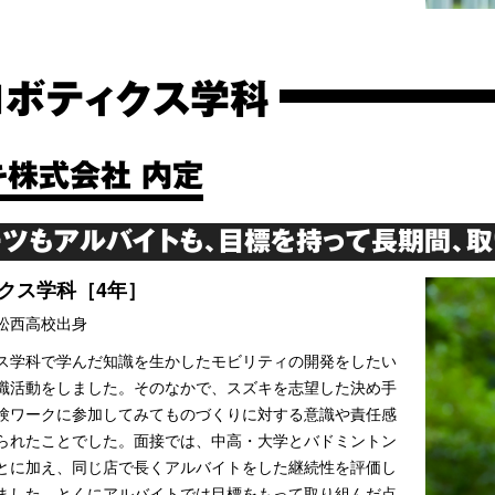
ロボティクス学科
キ株式会社 内定
ツもアルバイトも、目標を持って長期間、取
クス学科［4年］
松西高校出身
ス学科で学んだ知識を生かしたモビリティの開発をしたい
職活動をしました。そのなかで、スズキを志望した決め手
験ワークに参加してみてものづくりに対する意識や責任感
られたことでした。面接では、中高・大学とバドミントン
とに加え、同じ店で長くアルバイトをした継続性を評価し
ました。とくにアルバイトでは目標をもって取り組んだ点