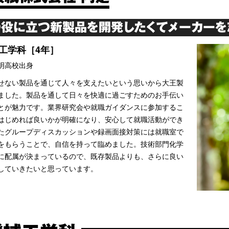
役に立つ新製品を開発したくてメーカーを
工学科［4年］
明高校出身
せない製品を通じて人々を支えたいという思いから大王製
ました。製品を通して日々を快適に過ごすためのお手伝い
とが魅力です。業界研究会や就職ガイダンスに参加するこ
はじめれば良いかが明確になり、安心して就職活動ができ
たグループディスカッションや録画面接対策には就職室で
をもらうことで、自信を持って臨めました。技術部門化学
に配属が決まっているので、既存製品よりも、さらに良い
していきたいと思っています。