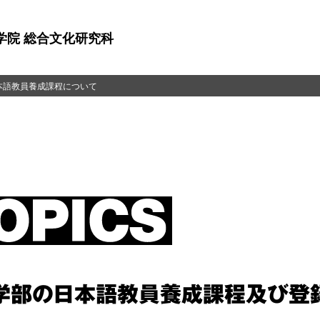
学院 総合文化研究科
本語教員養成課程について
学部の日本語教員養成課程及び登