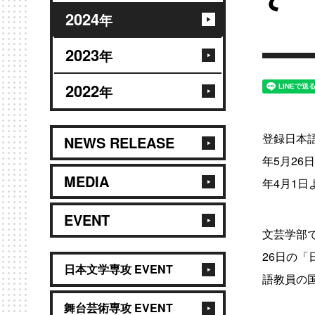
て
2024
年
2023
年
2022
年
登録日本
NEWS RELEASE
年5月2
MEDIA
年4月1
EVENT
文芸学部
26日の
日本文学専攻 EVENT
語教員の
舞台芸術専攻 EVENT