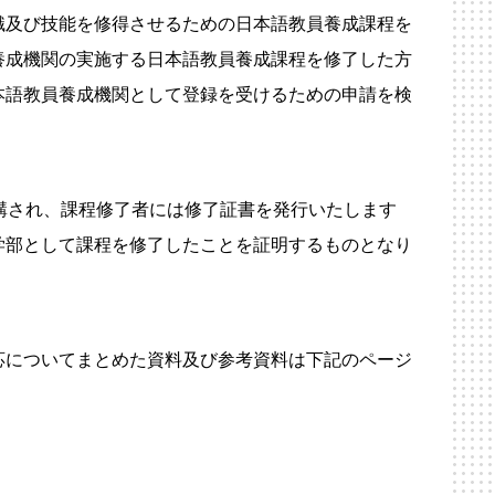
識及び技能を修得させるための日本語教員養成課程を
養成機関の実施する日本語教員養成課程を修了した方
本語教員養成機関として登録を受けるための申請を検
講され、課程修了者には修了証書を発行いたします
学部として課程を修了したことを証明するものとなり
応についてまとめた資料及び参考資料は下記のページ