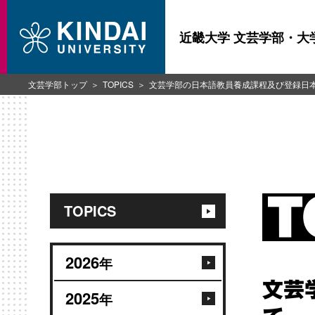
近畿大学 文芸学部・大
文芸学部トップ
TOPICS
文芸学部の日本語教員養成課程及び登録日
TOPICS
2026
年
文芸
2025
年