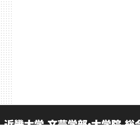
近畿大学 文芸学部・大学院 