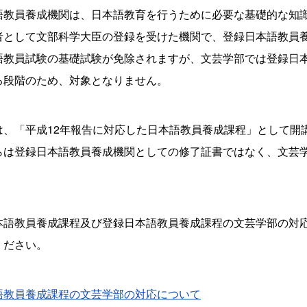
語教員養成機関は、日本語教育を行うために必要な基礎的な知
者として文部科学大臣の登録を受けた機関で、登録日本語教員
語教員試験の基礎試験が免除されますが、文芸学部では登録日
る段階のため、対象となりません。
は、「平成12年報告に対応した日本語教員養成課程」として開
らは登録日本語教員養成機関としての修了証書ではなく、文芸
本語教員養成課程及び登録日本語教員養成課程の文芸学部の対
ください。
語教員養成課程の文芸学部の対応について