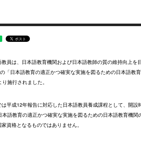
語教員は、日本語教育機関および日本語教師の質の維持向上を
6日の「日本語教育の適正かつ確実な実施を図るための日本語教
日より施行されました。
では平成12年報告に対応した日本語教員養成課程として、開設
「日本語教育の適正かつ確実な実施を図るための日本語教育機関
国家資格となるものではありません。