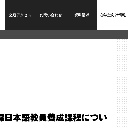
交通
アクセス
お問い
合わせ
資料
請求
在学生
向け情報
録日本語教員養成課程につい