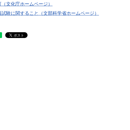
育（文化庁ホームページ）
員試験に関すること（文部科学省ホームページ）