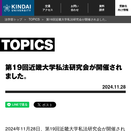
交通
お問い
資料
受験生
アクセス
合わせ
請求
向け情報
法学部トップ
TOPICS
第19回近畿大学私法研究会が開催されました。
第19回近畿大学私法研究会が開催され
ました。
2024.11.28
2024年11月28日、第19回近畿大学私法研究会が開催され