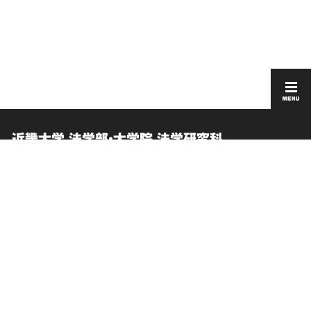
近畿大学 法学部・大学院 法学研究科