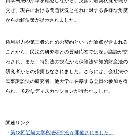
日本民法の沿革を確認しながら、英国の最新状況を織り
交ぜ、現在における問題状況とそれに対する多様な角度
からの解決策が提示されました。
権利能力や第三者のための契約といった論点が含まれる
ことから、民法の研究者との質疑応答では深い議論が交
わされ、また、特別法の観点から保険法や知的財産法の
研究者からの指摘もなされました。さらには、会社法や
民事訴訟法の研究者、他大学に在籍する会員の参加も得
られ、多彩なディスカッションが行われました。
関連リンク
・
第18回近畿大学私法研究会が開催されました。