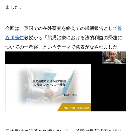
ました。
今回は、英国での在外研究を終えての帰朝報告として
長
谷川義仁
教授から「胎児治療における法的利益の帰趨に
ついての一考察」というテーマで発表がなされました。