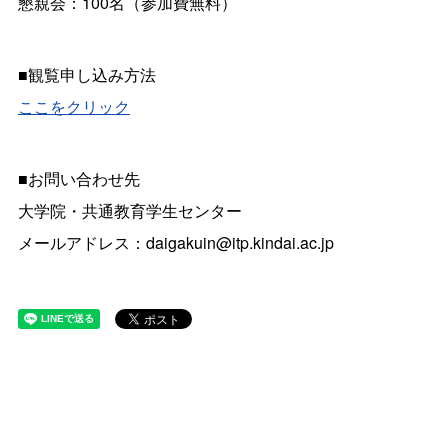
懇親会：100名（参加費無料）
■観覧申し込み方法
ここをクリック
■お問い合わせ先
大学院・共通教育学生センター
メールアドレス：daigakuin@itp.kindai.ac.jp