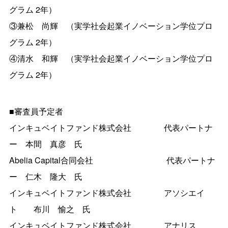
グラム 2年）
③兼松 尚輝 （実学社会起業イノベーション学位プロ
グラム 2年）
④清水 和輝 （実学社会起業イノベーション学位プロ
グラム 2年）
■審査員予定者
インキュベイトファンド株式会社 代表パートナ
ー 本間 真彦 氏
Abelia Capital合同会社 代表パートナ
ー 仁木 隆大 氏
インキュベイトファンド株式会社 アソシエイ
ト 布川 愉之 氏
インキュベイトファンド株式会社 アナリス