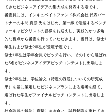
てきたビジネスアイデアの集大成を発表する場です。
審査員には、インキュベイトファンド株式会社 代表パー
トナーの本間 真彦 氏をはじめ、第一線で活躍するベンチ
ャーキャピタリストの皆様をお迎えし、実践的かつ多角
的な視点から審査を行っていただきます。当日は、修士1
年生および修士2年生が登壇予定です。
修士1年生は学年全員でピッチを行い、その中から選ばれ
た5名がビジネスアイデアピッチコンテストに出場しま
す。
修士2年生は、学位論文（特定の課題についての研究成
果）を基に策定したビジネスプランによる選考を経て、
選ばれた学生がファイナルピッチコンテストに出場しま
す。
社会課題の解決に真摯に向き合い、試行錯誤を重ねてき