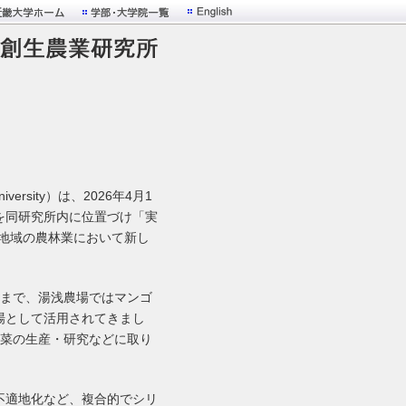
 University）は、2026年4月1
を同研究所内に位置づけ「実
に伴い、地域の農林業において新し
れまで、湯浅農場ではマンゴ
場として活用されてきまし
野菜の生産・研究などに取り
不適地化など、複合的でシリ