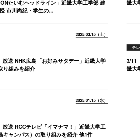
AMONたいむヘッドライン」近畿大学工学部 建
畿大
授 市川尚紀・学生の...
2025.03.15（土）
テレ
土）放送 NHK広島「お好みサタデー」近畿大学
3/
取り組みを紹介
畿大
2025.01.15（水）
水）放送 RCCテレビ「イマナマ！」近畿大学工
島キャンパス）の取り組みを紹介 他1件