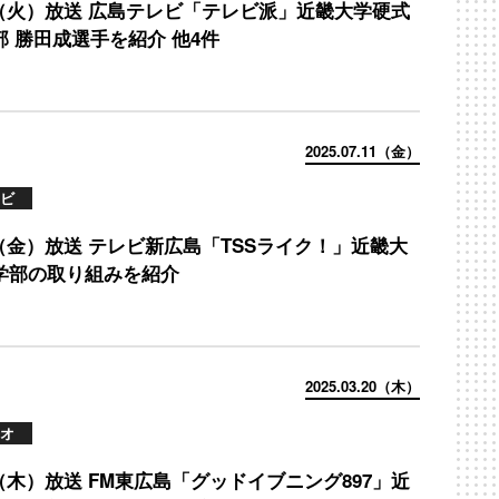
/9（火）放送 広島テレビ「テレビ派」近畿大学硬式
部 勝田成選手を紹介 他4件
2025.07.11（金）
ビ
11（金）放送 テレビ新広島「TSSライク！」近畿大
学部の取り組みを紹介
2025.03.20（木）
オ
0（木）放送 FM東広島「グッドイブニング897」近