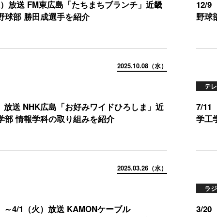
（水）放送 FM東広島「たちまちブランチ」近畿
12
野球部 勝田成選手を紹介
野球
2025.10.08（水）
テレ
水）放送 NHK広島「お好みワイドひろしま」近
7/
学部 情報学科の取り組みを紹介
学工
2025.03.26（水）
ラジ
水）～4/1（火）放送 KAMONケーブル
3/2