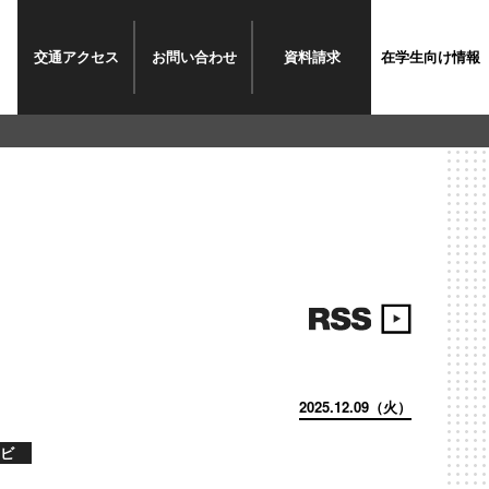
交通
アクセス
お問い
合わせ
資料
請求
在学生
向け情報
2025.12.09（火）
ビ