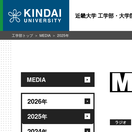
近畿大学 工学部・大学
工学部トップ
MEDIA
2025年
MEDIA
2026
年
2025
年
ラジオ
2024
年