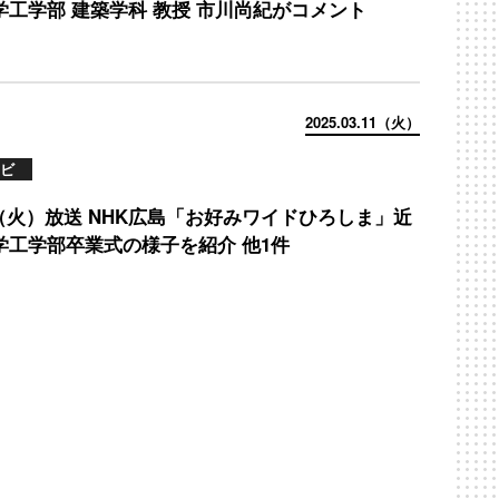
学工学部 建築学科 教授 市川尚紀がコメント
2025.03.11（火）
ビ
11（火）放送 NHK広島「お好みワイドひろしま」近
学工学部卒業式の様子を紹介 他1件