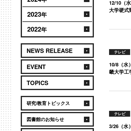
12/10
大学硬式
2023
年
2022
年
NEWS RELEASE
テレビ
10/8（
EVENT
畿大学工
TOPICS
研究/教育トピックス
テレビ
図書館のお知らせ
3/26（