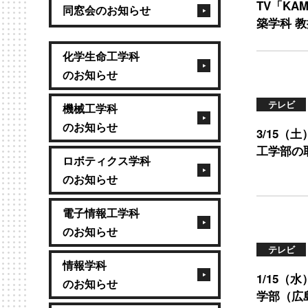
TV「K
同窓会のお知らせ
築学科 教
化学生命工学科
のお知らせ
テレビ
機械工学科
のお知らせ
3/15（
工学部の
ロボティクス学科
のお知らせ
電子情報工学科
のお知らせ
テレビ
情報学科
1/15（
のお知らせ
学部（広