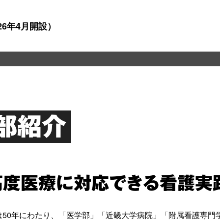
26年4月開設）
部紹介
高度医療に対応できる看護実
は50年にわたり、「医学部」「近畿大学病院」「附属看護専門