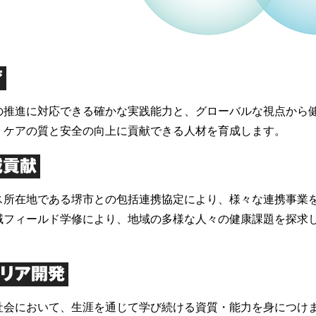
育
の推進に対応できる確かな実践能力と、グローバルな視点から
・ケアの質と安全の向上に貢献できる人材を育成します。
域貢献
ス所在地である堺市との包括連携協定により、様々な連携事業
域フィールド学修により、地域の多様な人々の健康課題を探求
ャリア開発
社会において、生涯を通じて学び続ける資質・能力を身につけ