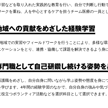
学習などを取り入れた実践的な教育を行い、自分で判断し行動
ワークを重ね、人を中心とするケアを担うチーム医療の一員と
地域への貢献をめざした経験学習
ら地域での実習やフィールドワークを行うことにより、多様な
ニケーションをとり、連携・協働して課題を解決できるよう身
専門職として自己研鑽し続ける姿勢を
看護職をめざし、自分自身に問いながら学ぶ姿勢や態度を身に
を学びます。4年間の経験学習のなかで、自分自身の強みや気
に役立つボランティア活動などを選択科目として選択できます