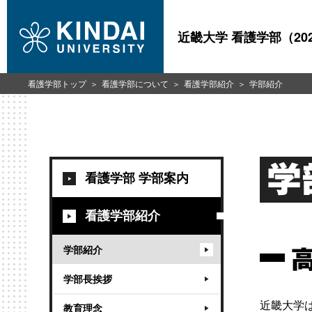
近畿大学 看護学部（20
看護学部トップ
看護学部について
看護学部紹介
学部紹介
学
看護学部 学部案内
看護学部紹介
学部紹介
学部長挨拶
近畿大学
教育理念