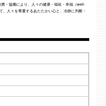
・協働により、人々の健康・福祉・幸福（well-
して、人々を尊重するあたたかい心と、冷静に判断・