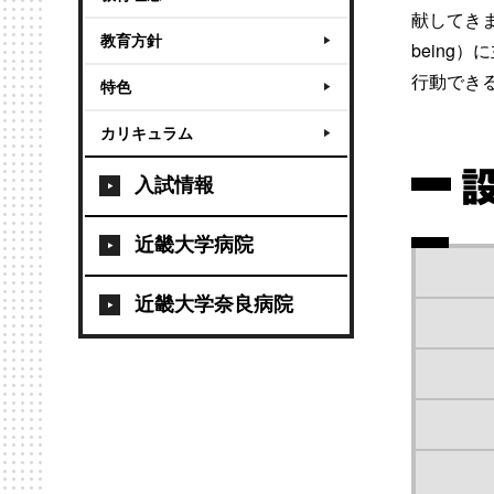
献してき
教育方針
bein
行動でき
特色
カリキュラム
入試情報
近畿大学病院
近畿大学奈良病院