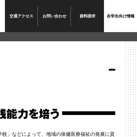
交通
アクセス
お問い
合わせ
資料請求
在学生
向け情報
践能力を培う
学校」などによって、地域の保健医療福祉の発展に貢