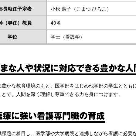
部長就任予定者
小松 浩子（こまつ ひろこ）
幹（専任）教員
40名
学位
学士（看護学）
ざまな人や状況に対応できる豊かな人
の豊かな教育環境のもと、医学部をはじめ他学部の学生ととも
ことで、人間を深く理解し尊重できる力を身につけます。
医療に強い看護専門職の育成
康課題に着目し、医学部や大学病院と連携しながら看護に必要