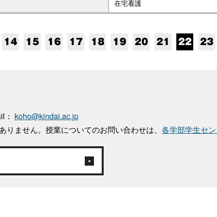
在宅看護
14
15
16
17
18
19
20
21
22
23
ail：
koho@kindai.ac.jp
はありません。授業についてのお問い合わせは、
各学部学生セン