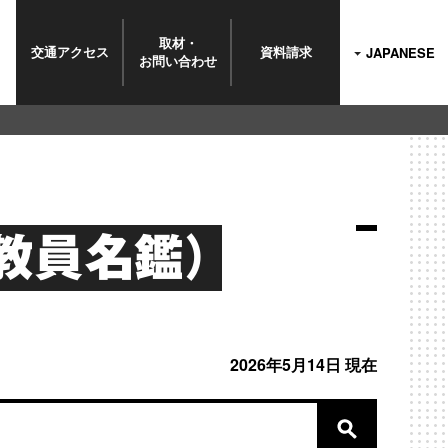
取材・
交通
アクセス
資料
請求
JAPANESE
お問い
合わせ
教員名鑑）
2026年5月14日 現在