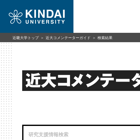
近畿大学トップ
近大コメンテーターガイド
検索結果
近大コメンテー