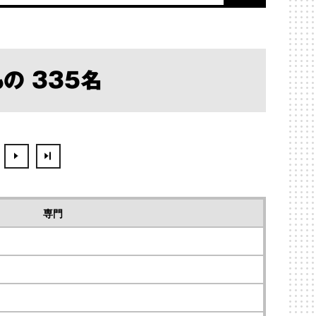
の 335名
専門