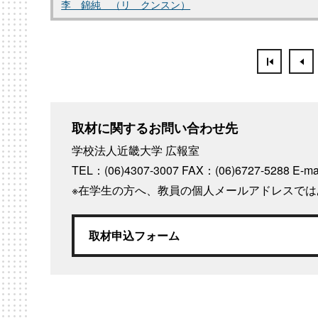
李 錦純 （リ クンスン）
取材に関するお問い合わせ先
学校法人近畿大学 広報室
TEL：(06)4307-3007 FAX：(06)6727-5288
E-m
※在学生の方へ、教員の個人メールアドレスで
取材申込フォーム