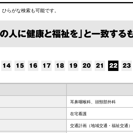
。
ひらがな検索も可能です。
ての人に健康と福祉を」と一致するも
14
15
16
17
18
19
20
21
22
23
耳鼻咽喉科、頭頸部外科
在宅看護
交通計画（地域交通・福祉交通）