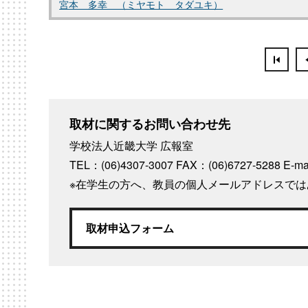
宮本 多幸 （ミヤモト タダユキ）
取材に関するお問い合わせ先
学校法人近畿大学 広報室
TEL：(06)4307-3007 FAX：(06)6727-5288
E-m
※在学生の方へ、教員の個人メールアドレスで
取材申込フォーム