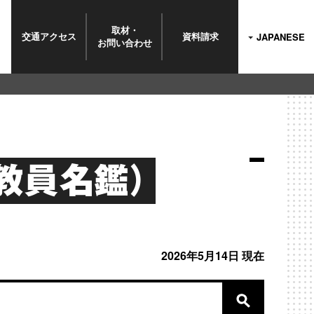
取材・
交通
アクセス
資料
請求
JAPANESE
お問い
合わせ
教員名鑑）
2026年5月14日 現在