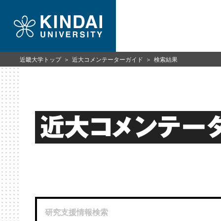
近畿大学トップ
近大コメンテーターガイド
検索結果
近大コメンテー