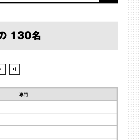
の 130名
専門