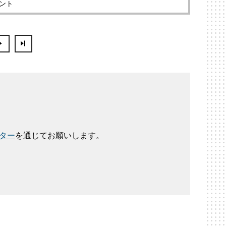
ント
ター
を通じてお願いします。