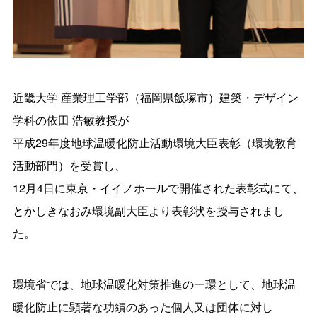
近畿大学 産業理工学部（福岡県飯塚市）建築・デザイン
学科の依田 浩敏教授が
平成29年度地球温暖化防止活動環境大臣表彰（環境教育
活動部門）を受賞し、
12月4日に東京・イイノホールで開催された表彰式にて、
とかしきなおみ環境副大臣より表彰状を授与されまし
た。
環境省では、地球温暖化対策推進の一環として、地球温
暖化防止に顕著な功績のあった個人又は団体に対し