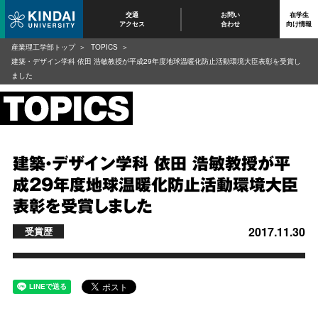
交通
お問い
在学生
アクセス
合わせ
向け情報
産業理工学部トップ
TOPICS
建築・デザイン学科 依田 浩敏教授が平成29年度地球温暖化防止活動環境大臣表彰を受賞し
ました
建築・デザイン学科 依田 浩敏教授が平
成29年度地球温暖化防止活動環境大臣
表彰を受賞しました
2017.11.30
受賞歴