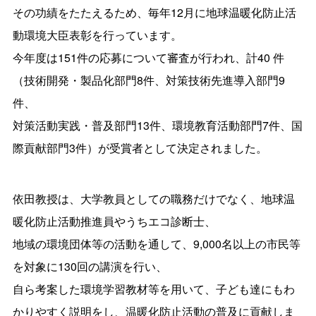
その功績をたたえるため、毎年12月に地球温暖化防止活
動環境大臣表彰を行っています。
今年度は151件の応募について審査が行われ、計40 件
（技術開発・製品化部門8件、対策技術先進導入部門9
件、
対策活動実践・普及部門13件、環境教育活動部門7件、国
際貢献部門3件）が受賞者として決定されました。
依田教授は、大学教員としての職務だけでなく、地球温
暖化防止活動推進員やうちエコ診断士、
地域の環境団体等の活動を通して、9,000名以上の市民等
を対象に130回の講演を行い、
自ら考案した環境学習教材等を用いて、子ども達にもわ
かりやすく説明をし、温暖化防止活動の普及に貢献しま