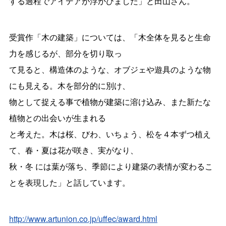
する過程でアイデアが浮かびました」と田山さん。
受賞作「木の建築」については、「木全体を見ると生命
力を感じるが、部分を切り取っ
て見ると、構造体のような、オブジェや遊具のような物
にも見える。木を部分的に別け、
物として捉える事で植物が建築に溶け込み、また新たな
植物との出会いが生まれる
と考えた。木は桜、びわ、いちょう、松を４本ずつ植え
て、春・夏は花が咲き、実がなり、
秋・冬 には葉が落ち、季節により建築の表情が変わるこ
とを表現した」と話しています。
http://www.artunion.co.jp/uffec/award.html