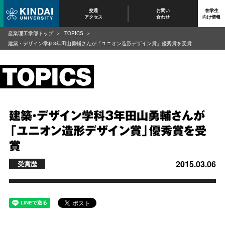
交通
お問い
在学生
アクセス
合わせ
向け情報
産業理工学部トップ
TOPICS
建築・デザイン学科3年田山勇輔さんが「ユニオン造形デザイン賞」優秀賞を受賞
建築・デザイン学科3年田山勇輔さんが
「ユニオン造形デザイン賞」優秀賞を受
賞
2015.03.06
受賞歴