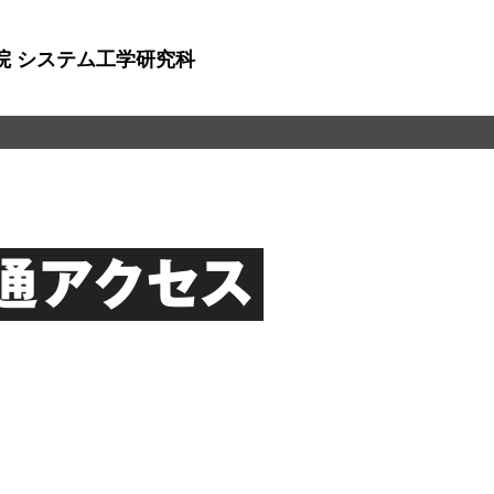
院 システム工学研究科
通アクセス