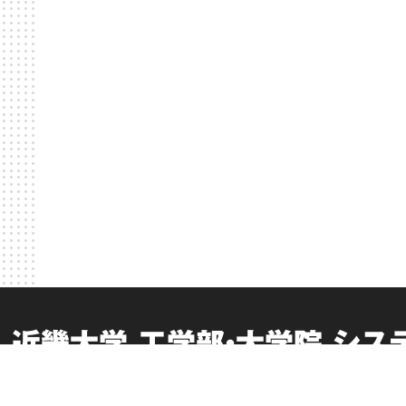
近畿大学 工学部・大学院 シ