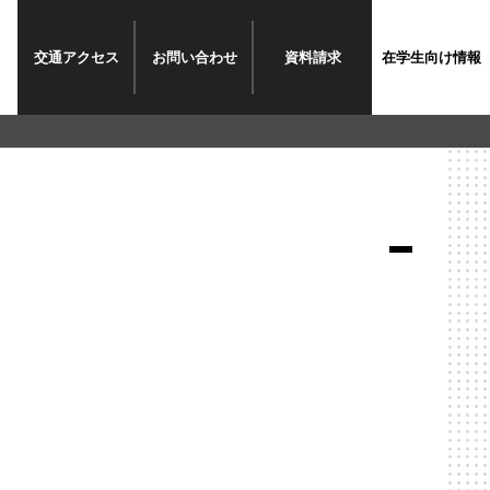
交通
アクセス
お問い
合わせ
資料
請求
在学生
向け情報