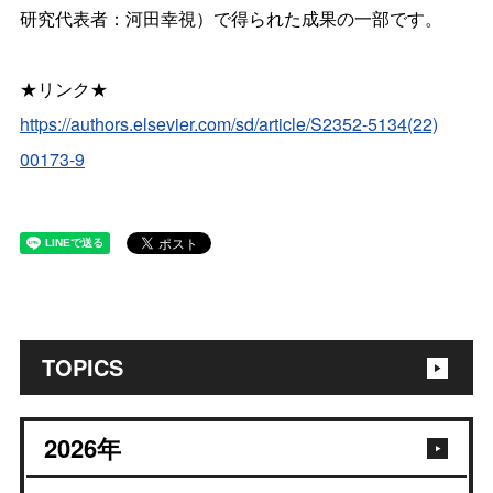
研究代表者：河田幸視）で得られた成果の一部です。
★リンク★
https://authors.elsevier.com/
sd/article/S2352-5134(22)
00173-9
TOPICS
2026
年