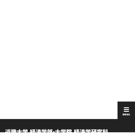
近畿大学 経済学部・大学院 経済学研究科