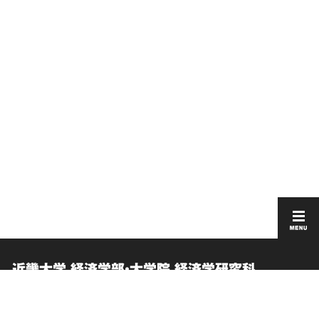
近畿大学 経済学部・大学院 経済学研究科