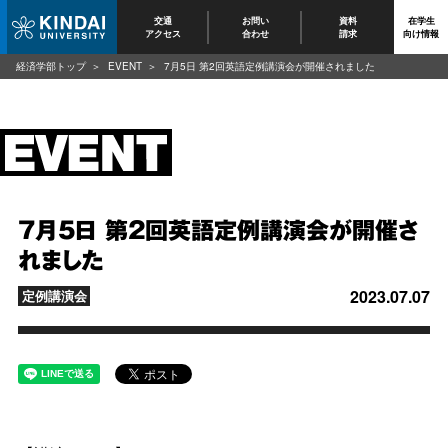
交通
お問い
資料
在学生
アクセス
合わせ
請求
向け情報
経済学部トップ
EVENT
7月5日 第2回英語定例講演会が開催されました
7月5日 第2回英語定例講演会が開催さ
れました
2023.07.07
定例講演会