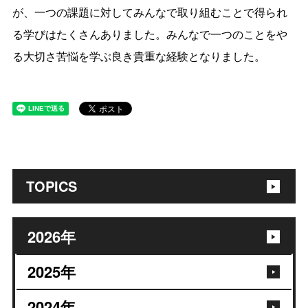
が、一つの課題に対してみんなで取り組むことで得られ
る学びはたくさんありました。みんなで一つのことをや
る大切さ苦悩を学ぶ良き貴重な経験となりました。
TOPICS
2026
年
2025
年
2024
年