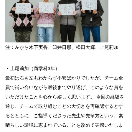
注：左から木下実香、臼井日那、松田大輝、上尾莉加
・上尾莉加（商学科3年）
最初は右も左もわからず不安ばかりでしたが、チーム全
員で補い合いながら最後までやり遂げ、このような賞を
いただけたことを心から嬉しく思います。 今回の経験を
通じ、チームで取り組むことの大切さを再確認するとす
るとともに、ご指導くださった先生や先輩方という、素
晴らしい環境に恵まれていることを改めて実感いたしま