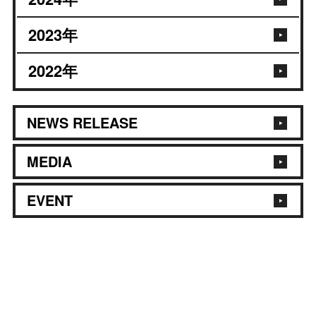
2023
年
2022
年
NEWS RELEASE
MEDIA
EVENT