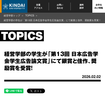
交通
お問い
資料
在学生
アクセス
合わせ
請求
向け情報
経営学部トップ
TOPICS
経営学部の学生が「第13回 日本広告学会学生広告論文賞」にて銀賞と佳作、奨励賞を受賞！
経営学部の学生が「第13回 日本広告学
会学生広告論文賞」にて銀賞と佳作、奨
励賞を受賞！
2026.02.02