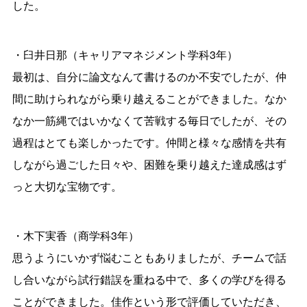
した。
・臼井日那（キャリアマネジメント学科3年）
最初は、自分に論文なんて書けるのか不安でしたが、仲
間に助けられながら乗り越えることができました。なか
なか一筋縄ではいかなくて苦戦する毎日でしたが、その
過程はとても楽しかったです。仲間と様々な感情を共有
しながら過ごした日々や、困難を乗り越えた達成感はず
っと大切な宝物です。
・木下実香（商学科3年）
思うようにいかず悩むこともありましたが、チームで話
し合いながら試行錯誤を重ねる中で、多くの学びを得る
ことができました。佳作という形で評価していただき、