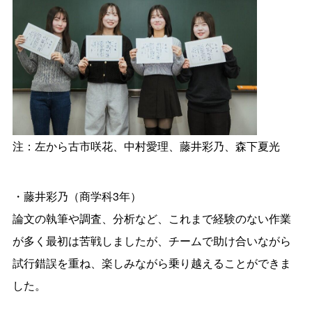
注：左から古市咲花、中村愛理、藤井彩乃、森下夏光
・藤井彩乃（商学科3年）
論文の執筆や調査、分析など、これまで経験のない作業
が多く最初は苦戦しましたが、チームで助け合いながら
試行錯誤を重ね、楽しみながら乗り越えることができま
した。